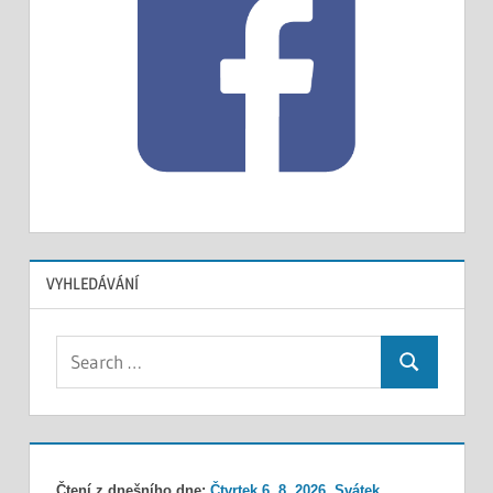
VYHLEDÁVÁNÍ
Search
Search
for:
Čtení z dnešního dne:
Čtvrtek 6. 8. 2026, Svátek