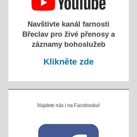
Navštivte kanál farnosti
Břeclav pro živé přenosy a
záznamy bohoslužeb
Klikněte zde
Najdete nás i na Facebooku!