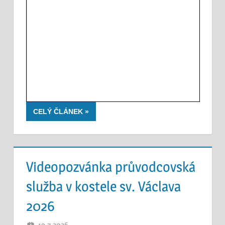
CELÝ ČLÁNEK
Videopozvánka průvodcovská
služba v kostele sv. Václava
2026
19.7.2026
OTEC