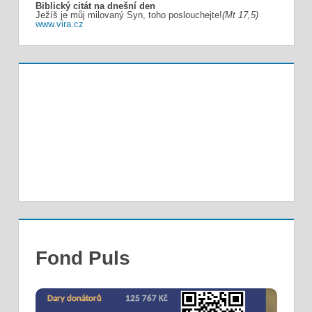
Biblický citát na dnešní den
Ježíš je můj milovaný Syn, toho poslouchejte!
(Mt 17,5)
www.vira.cz
Fond Puls