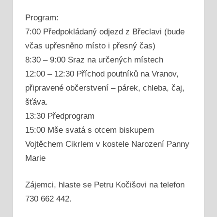
Program:
7:00 Předpokládaný odjezd z Břeclavi (bude
včas upřesněno místo i přesný čas)
8:30 – 9:00 Sraz na určených místech
12:00 – 12:30 Příchod poutníků na Vranov,
připravené občerstvení – párek, chleba, čaj,
šťáva.
13:30 Předprogram
15:00 Mše svatá s otcem biskupem
Vojtěchem Cikrlem v kostele Narození Panny
Marie
Zájemci, hlaste se Petru Kočišovi na telefon
730 662 442.