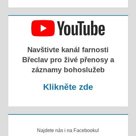
Navštivte kanál farnosti
Břeclav pro živé přenosy a
záznamy bohoslužeb
Klikněte zde
Najdete nás i na Facebooku!