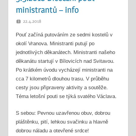
ministrantů – info
22.4.2018
PETR K.
Pouť začíná putováním ze sedmi kostelů v
okolí Vranova. Ministranti putují po
jednotlivých děkanátech. Ministranti našeho
děkanátu startují v Bílovicích nad Svitavou.
Po krátkém úvodu vycházejí ministranti na
cca 7 kilometrů dlouhou trasu. V průběhu
cesty jsou připraveny aktivity a soutěže.
Téma letošní pouti se týká svatého Václava.
S sebou: Pevnou uzavřenou obuv, dobrou
pláštěnku, pití, lehkou svačinku a hlavně
dobrou náladu a otevřené srdce!