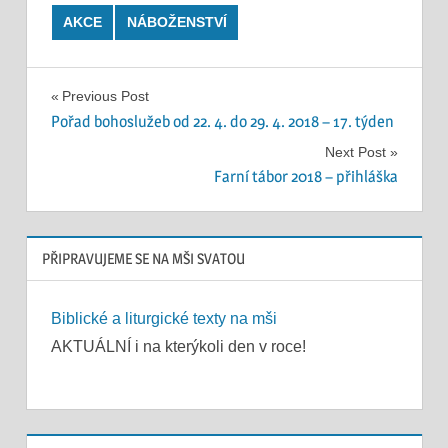
AKCE
NÁBOŽENSTVÍ
Navigace
Previous Post
Pořad bohoslužeb od 22. 4. do 29. 4. 2018 – 17. týden
pro
Next Post
příspěvek
Farní tábor 2018 – přihláška
PŘIPRAVUJEME SE NA MŠI SVATOU
Biblické a liturgické texty na mši
AKTUÁLNÍ i na kterýkoli den v roce!