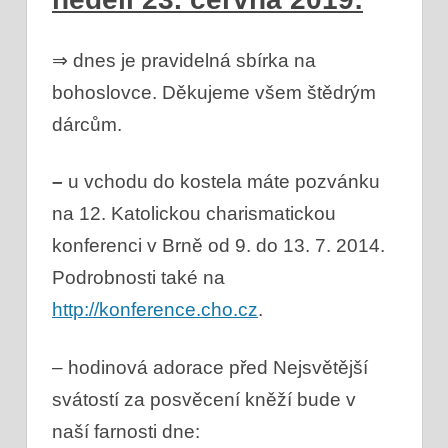
⇒ dnes je pravidelná sbírka na
bohoslovce. Děkujeme všem štědrým
dárcům.
–
u vchodu do kostela máte pozvánku
na 12. Katolickou charismatickou
konferenci v Brně od 9. do 13. 7. 2014.
Podrobnosti také na
http://konference.cho.cz
.
– hodinová adorace před Nejsvětější
svátostí za posvěcení kněží bude v
naší farnosti dne: