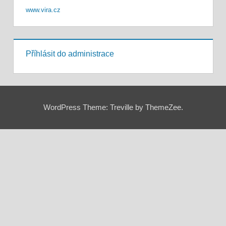
www.vira.cz
Příhlásit do administrace
WordPress Theme: Treville by ThemeZee.