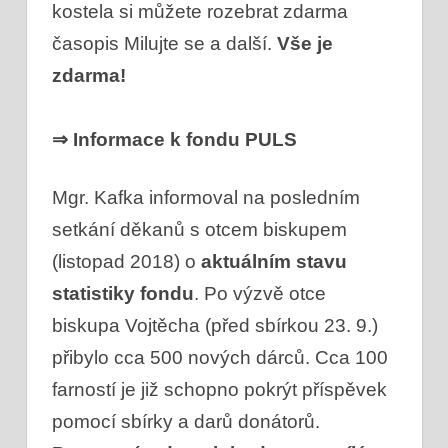
kostela si můžete rozebrat zdarma
časopis Milujte se a další.
Vše je
zdarma!
⇒ Informace k fondu PULS
Mgr. Kafka informoval na posledním
setkání děkanů s otcem biskupem
(listopad 2018) o
aktuálním stavu
statistiky fondu
. Po výzvě otce
biskupa Vojtěcha (před sbírkou 23. 9.)
přibylo cca 500 nových dárců. Cca 100
farností je již schopno pokrýt příspěvek
pomocí sbírky a darů donátorů.