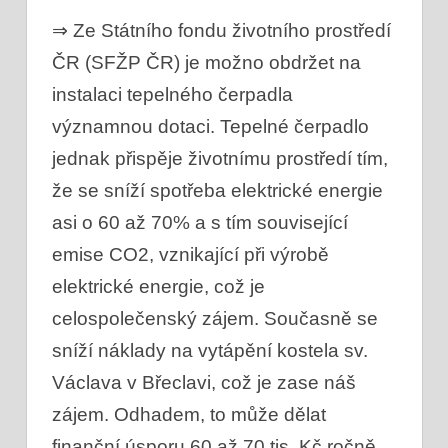
⇒ Ze Státního fondu životního prostředí
ČR (SFŽP ČR) je možno obdržet na
instalaci tepelného čerpadla
významnou dotaci. Tepelné čerpadlo
jednak přispěje životnímu prostředí tím,
že se sníží spotřeba elektrické energie
asi o 60 až 70% a s tím související
emise CO2, vznikající při výrobě
elektrické energie, což je
celospolečenský zájem. Současně se
sníží náklady na vytápění kostela sv.
Václava v Břeclavi, což je zase náš
zájem. Odhadem, to může dělat
finanční úsporu 60 až 70.tis. Kč ročně.