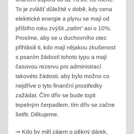
To je zvlášť důležité v době, kdy cena
elektrické energie a plynu se mají od
příštího roku zvýšit „zatím“ asi o 10%.
Prosíme, aby se u duchovního otec
přihlásili ti, kdo mají nějakou zkušenost
s psaním žádostí tohoto typu a mají
časovou rezervu pro administrací
takovéto žádosti, aby bylo možno co
nejdříve o tyto finanční prostředky
zažádat. Čím dřív se bude topit
tepelným čerpadlem, tím dřív se začne
šetřit. Děkujeme.
⇒ Kdo by měl zájem o pěkný dárek,