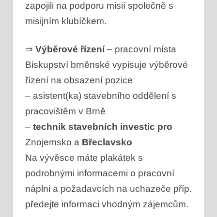
zapojili na podporu misií společně s
misijním klubíčkem.
⇒
Výběrové řízení
– pracovní místa
Biskupství brněnské vypisuje výběrové
řízení na obsazení pozice
– asistent(ka) stavebního oddělení s
pracovištěm v Brně
–
technik stavebních investic pro
Znojemsko a
Břeclavsko
Na vývěsce máte plakátek s
podrobnými informacemi o pracovní
náplni a požadavcích na uchazeče příp.
předejte informaci vhodným zájemcům.