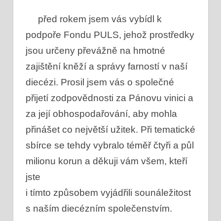
před rokem jsem vás vybídl k
podpoře Fondu PULS, jehož prostředky
jsou určeny převážně na hmotné
zajištění kněží a správy farností v naší
diecézi. Prosil jsem vás o společné
přijetí zodpovědnosti za Pánovu vinici a
za její obhospodařování, aby mohla
přinášet co největší užitek. Při tematické
sbírce se tehdy vybralo téměř čtyři a půl
milionu korun a děkuji vám všem, kteří
jste
i tímto způsobem vyjádřili sounáležitost
s naším diecézním společenstvím.