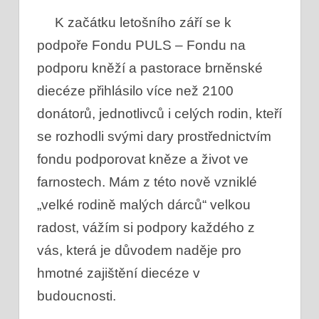
K začátku letošního září se k
podpoře Fondu PULS – Fondu na
podporu kněží a pastorace brněnské
diecéze přihlásilo více než 2100
donátorů, jednotlivců i celých rodin, kteří
se rozhodli svými dary prostřednictvím
fondu podporovat kněze a život ve
farnostech. Mám z této nově vzniklé
„velké rodině malých dárců“ velkou
radost, vážím si podpory každého z
vás, která je důvodem naděje pro
hmotné zajištění diecéze v
budoucnosti.