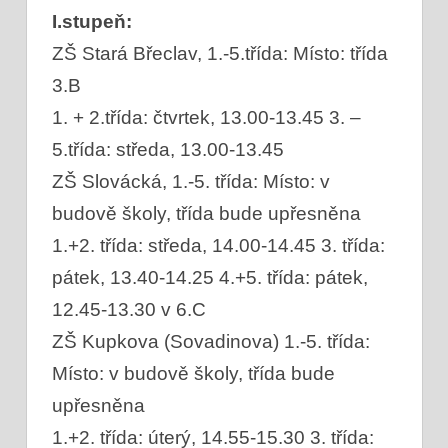
I.stupeň:
ZŠ Stará Břeclav, 1.-5.třída: Místo: třída
3.B
1. + 2.třída: čtvrtek, 13.00-13.45 3. –
5.třída: středa, 13.00-13.45
ZŠ Slovácká, 1.-5. třída: Místo: v
budově školy, třída bude upřesněna
1.+2. třída: středa, 14.00-14.45 3. třída:
pátek, 13.40-14.25 4.+5. třída: pátek,
12.45-13.30 v 6.C
ZŠ Kupkova (Sovadinova) 1.-5. třída:
Místo: v budově školy, třída bude
upřesněna
1.+2. třída: úterý, 14.55-15.30 3. třída: