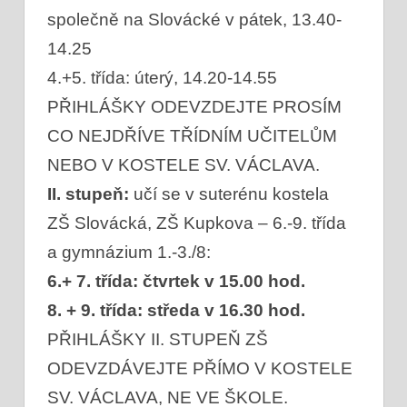
společně na Slovácké v pátek, 13.40-
14.25
4.+5. třída: úterý, 14.20-14.55
PŘIHLÁŠKY ODEVZDEJTE PROSÍM
CO NEJDŘÍVE TŘÍDNÍM UČITELŮM
NEBO V KOSTELE SV. VÁCLAVA.
II. stupeň:
učí se v suterénu kostela
ZŠ Slovácká, ZŠ Kupkova – 6.-9. třída
a gymnázium 1.-3./8:
6.+ 7. třída: čtvrtek v 15.00 hod.
8. + 9. třída: středa v 16.30 hod.
PŘIHLÁŠKY II. STUPEŇ ZŠ
ODEVZDÁVEJTE PŘÍMO V KOSTELE
SV. VÁCLAVA, NE VE ŠKOLE.