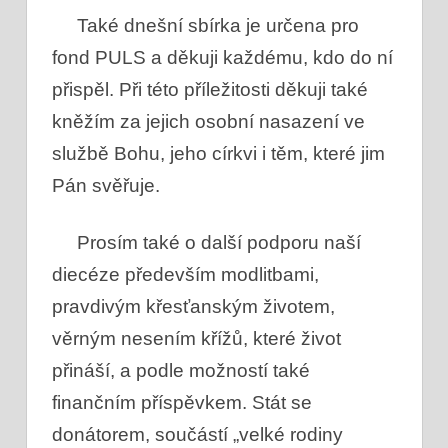
Také dnešní sbírka je určena pro
fond PULS a děkuji každému, kdo do ní
přispěl. Při této příležitosti děkuji také
kněžím za jejich osobní nasazení ve
službě Bohu, jeho církvi i těm, které jim
Pán svěřuje.
Prosím také o další podporu naší
diecéze především modlitbami,
pravdivým křesťanským životem,
věrným nesením křížů, které život
přináší, a podle možností také
finančním příspěvkem. Stát se
donátorem, součástí „velké rodiny