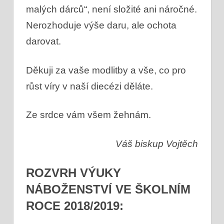
malých dárců“, není složité ani náročné.
Nerozhoduje výše daru, ale ochota
darovat.
Děkuji za vaše modlitby a vše, co pro
růst víry v naší diecézi děláte.
Ze srdce vám všem žehnám.
Váš biskup Vojtěch
ROZVRH VÝUKY
NÁBOŽENSTVÍ VE ŠKOLNÍM
ROCE 2018/2019: