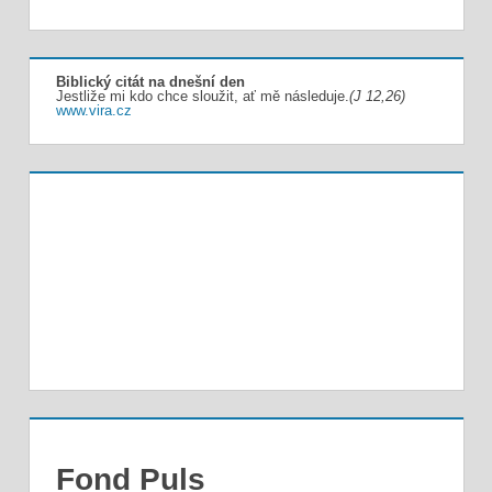
Biblický citát na dnešní den
Jestliže mi kdo chce sloužit, ať mě následuje.
(J 12,26)
www.vira.cz
Fond Puls