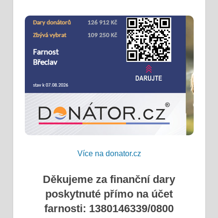
Více na donator.cz
Děkujeme za finanční dary
poskytnuté přímo na účet
farnosti: 1380146339/0800