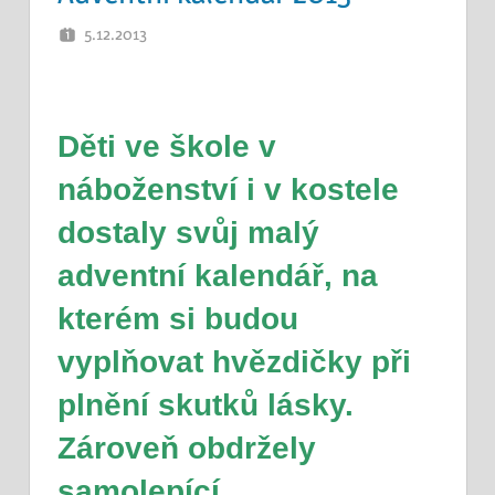
5.12.2013
PETR K.
Děti ve škole v
náboženství i v kostele
dostaly svůj malý
adventní kalendář, na
kterém si budou
vyplňovat hvězdičky při
plnění skutků lásky.
Zároveň obdržely
samolepící