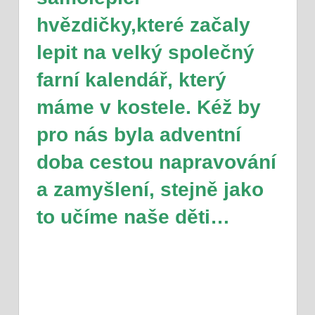
hvězdičky,které začaly
lepit na velký společný
farní kalendář, který
máme v kostele. Kéž by
pro nás byla adventní
doba cestou napravování
a zamyšlení, stejně jako
to učíme naše děti…