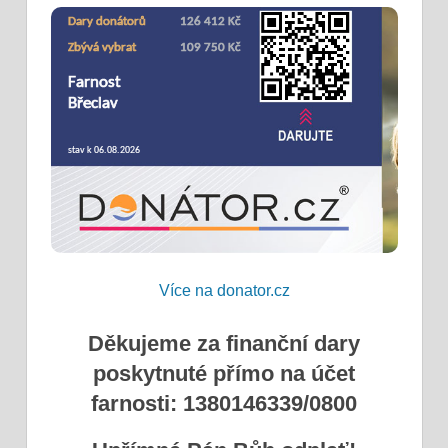
Více na donator.cz
Děkujeme za finanční dary
poskytnuté přímo na účet
farnosti: 1380146339/0800