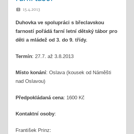
15.4.2013
PETR K.
Duhovka ve spolupráci s břeclavskou
farností pořádá farní letní dětský tábor pro
děti a mládež od 3. do 9. třídy.
Termín
: 27.7. až 3.8.2013
Místo konání
: Oslava (kousek od Náměšti
nad Oslavou)
Předpokládaná cena
: 1600 Kč
Kontaktní osoby
:
František Prinz: