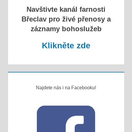
Navštivte kanál farnosti
Břeclav pro živé přenosy a
záznamy bohoslužeb
Klikněte zde
Najdete nás i na Facebooku!