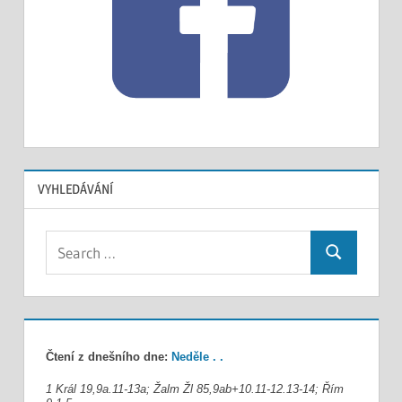
VYHLEDÁVÁNÍ
Search
Search
for:
Čtení z dnešního dne:
Neděle . .
1 Král 19,9a.11-13a; Žalm Žl 85,9ab+10.11-12.13-14; Řím