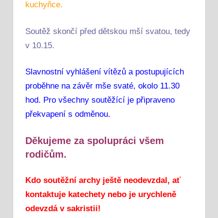
kuchyňce.
Soutěž skončí před dětskou mší svatou, tedy
v 10.15.
Slavnostní vyhlášení vítězů a postupujících
proběhne na závěr mše svaté, okolo 11.30
hod. Pro všechny soutěžící je připraveno
překvapení s odměnou.
Děkujeme za spolupráci všem
rodičům.
Kdo soutěžní archy ještě neodevzdal, ať
kontaktuje katechety nebo je urychleně
odevzdá v sakristii!