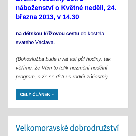
náboženství o Květné neděli,
24.
března 2013, v 14.30
na dětskou křížovou cestu
do kostela
svatého Václava.
(Bohoslužba bude trvat asi půl hodiny, tak
věříme, že Vám to tolik nezmění nedělní
program, a že se děti i s rodiči zúčastní).
CELÝ ČLÁNEK
Velkomoravské dobrodružství