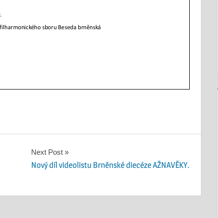
Next Post
Nový díl videolistu Brněnské diecéze AŽNAVĚKY.