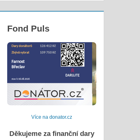
Fond Puls
Více na donator.cz
Děkujeme za finanční dary