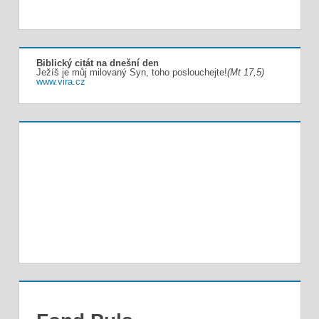
Biblický citát na dnešní den
Ježíš je můj milovaný Syn, toho poslouchejte!
(Mt 17,5)
www.vira.cz