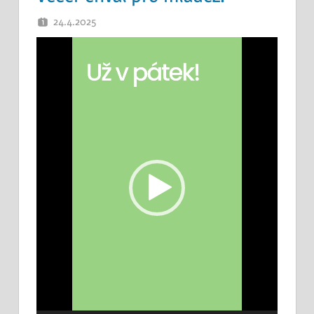
24.4.2025
OTEC
Video
přehrávač