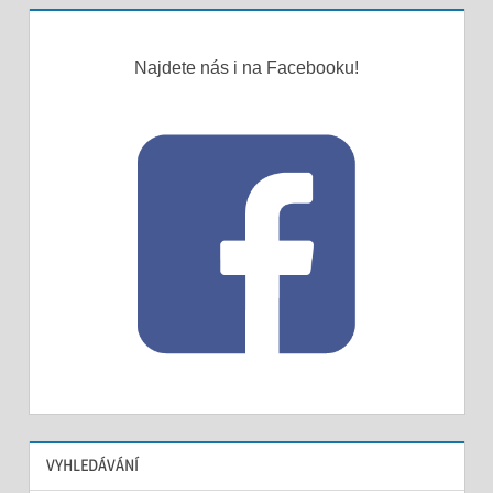
Najdete nás i na Facebooku!
VYHLEDÁVÁNÍ