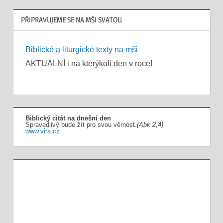
PŘIPRAVUJEME SE NA MŠI SVATOU
Biblické a liturgické texty na mši
AKTUÁLNÍ i na kterýkoli den v roce!
Biblický citát na dnešní den
Spravedlivý bude žít pro svou věrnost.
(Abk 2,4)
www.vira.cz