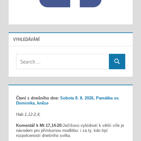
VYHLEDÁVÁNÍ
Search
Search
for:
Čtení z dnešního dne:
Sobota 8. 8. 2026, Památka sv.
Dominika, kněze
Hab 1,12-2,4;
Komentář k Mt 17,14-20:
Ježíšovo vybídnutí k větší víře je
návodem pro přímluvnou modlitbu: i za ty, kdo trpí
rozpolceností dnešního světa.