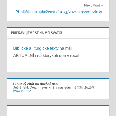
příspěvek
Next Post
Přihláška do náboženství 2023/2024 a rozvrh výuky.
PŘIPRAVUJEME SE NA MŠI SVATOU
Biblické a liturgické texty na mši
AKTUÁLNÍ i na kterýkoli den v roce!
Biblický citát na dnešní den
Ježíš řekl: „Vezmi svůj kříž a následuj mě!“
(Mt 16,24)
www.vira.cz