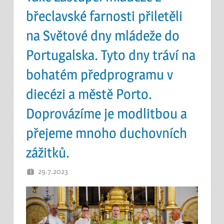
břeclavské farnosti přiletěli
na Světové dny mládeže do
Portugalska. Tyto dny tráví na
bohatém předprogramu v
diecézi a městě Porto.
Doprovázíme je modlitbou a
přejeme mnoho duchovních
zážitků.
29.7.2023
OTEC