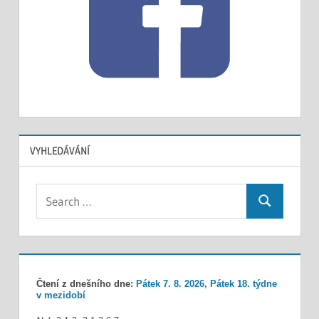
VYHLEDÁVÁNÍ
Search
Search
for:
Čtení z dnešního dne:
Pátek 7. 8. 2026, Pátek 18. týdne
v mezidobí