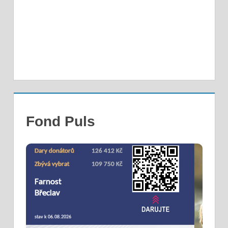
Fond Puls