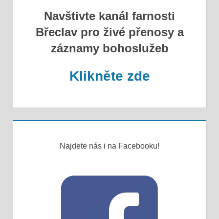
Navštivte kanál farnosti
Břeclav pro živé přenosy a
záznamy bohoslužeb
Klikněte zde
Najdete nás i na Facebooku!