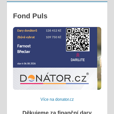
Fond Puls
Více na donator.cz
Děkujeme za finanční dary