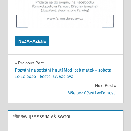
NEZAŘAZENÉ
Navigace
Previous Post
Pozvání na setkání hnutí Modliteb matek – sobota
pro
10.10.2020 – kostel sv. Václava
příspěvek
Next Post
Mše bez účasti veřejnosti
PŘIPRAVUJEME SE NA MŠI SVATOU