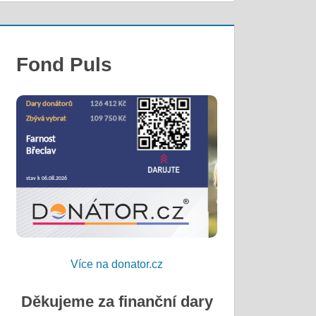
Fond Puls
Více na donator.cz
Děkujeme za finanční dary