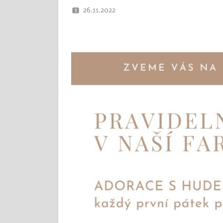
26.11.2022
OTEC