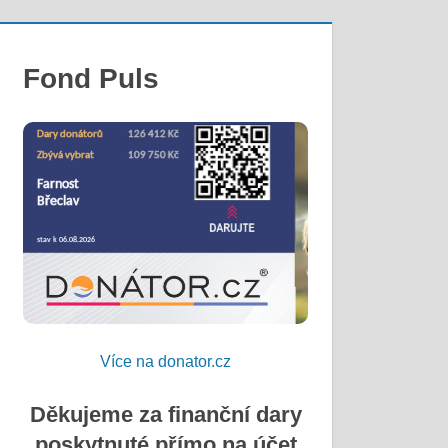
Fond Puls
Více na donator.cz
Děkujeme za finanční dary
poskytnuté přímo na účet