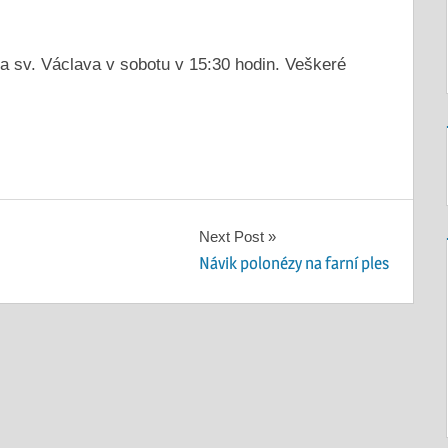
la sv. Václava v sobotu v 15:30 hodin. Veškeré
Next Post
Návik polonézy na farní ples