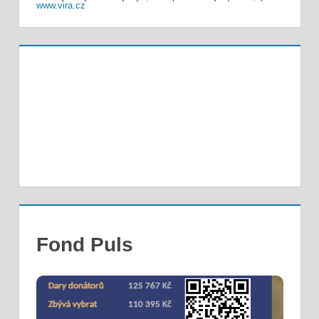
www.vira.cz
Fond Puls