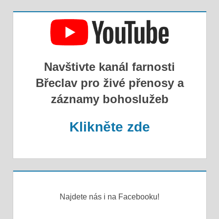
Navštivte kanál farnosti
Břeclav pro živé přenosy a
záznamy bohoslužeb
Klikněte zde
Najdete nás i na Facebooku!