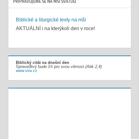
PŘIPRAVUJEME SE NA MŠI SVATOU
Biblické a liturgické texty na mši
AKTUÁLNÍ i na kterýkoli den v roce!
Biblický citát na dnešní den
Spravedlivý bude žít pro svou věrnost.
(Abk 2,4)
www.vira.cz