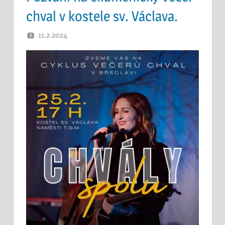
chval v kostele sv. Václava.
11.2.2024
OTEC