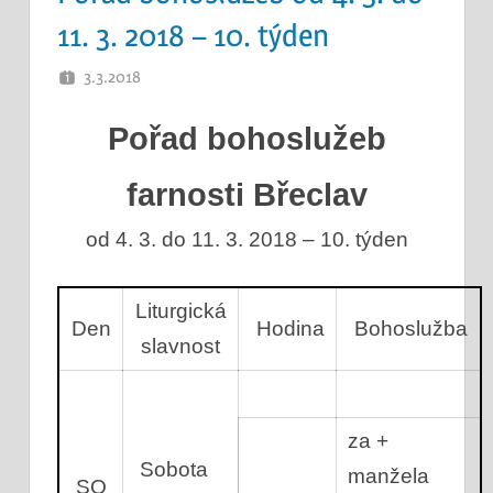
11. 3. 2018 – 10. týden
3.3.2018
OTEC
Pořad bohoslužeb
farnosti Břeclav
od 4. 3. do 11. 3. 2018 – 10. týden
Liturgická
Den
Hodina
Bohoslužba
slavnost
za +
Sobota
manžela
SO