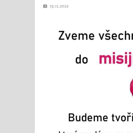
19.11.2022
OTEC