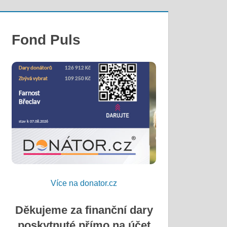
Fond Puls
Více na donator.cz
Děkujeme za finanční dary
poskytnuté přímo na účet