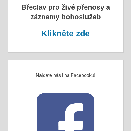
Břeclav pro živé přenosy a
záznamy bohoslužeb
Klikněte zde
Najdete nás i na Facebooku!