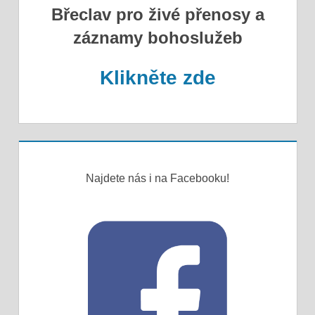
Břeclav pro živé přenosy a
záznamy bohoslužeb
Klikněte zde
Najdete nás i na Facebooku!