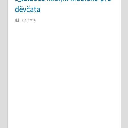
děvčata
3.1.2016
PETR K.