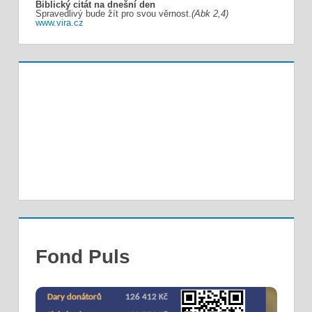
Biblický citát na dnešní den
Spravedlivý bude žít pro svou věrnost.
(Abk 2,4)
www.vira.cz
Fond Puls