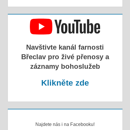
Navštivte kanál farnosti
Břeclav pro živé přenosy a
záznamy bohoslužeb
Klikněte zde
Najdete nás i na Facebooku!