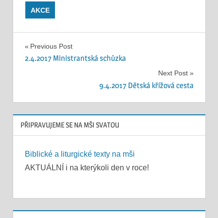
AKCE
Navigace
Previous Post
2.4.2017 Ministrantská schůzka
pro
Next Post
příspěvek
9.4.2017 Dětská křížová cesta
PŘIPRAVUJEME SE NA MŠI SVATOU
Biblické a liturgické texty na mši
AKTUÁLNÍ i na kterýkoli den v roce!