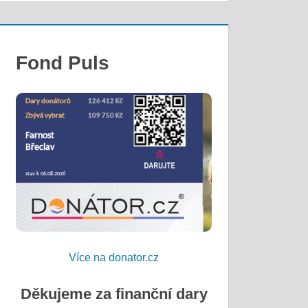
Fond Puls
Více na donator.cz
Děkujeme za finanční dary