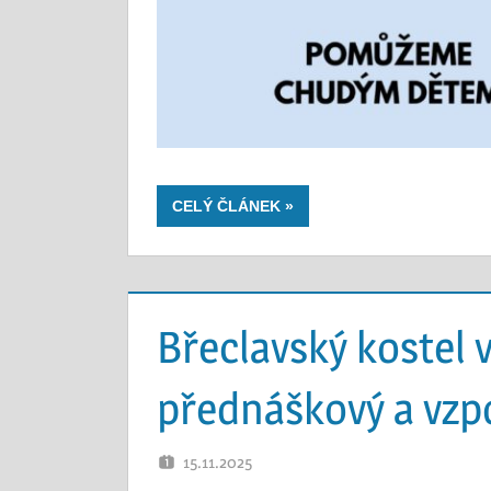
CELÝ ČLÁNEK
Břeclavský kostel
přednáškový a vzp
15.11.2025
OTEC