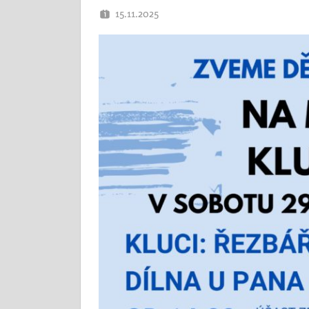
15.11.2025
OTEC