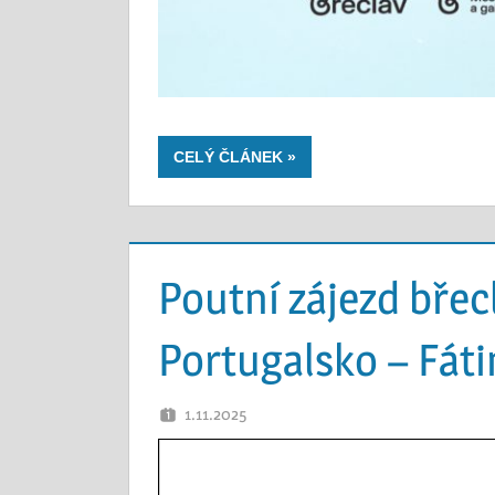
CELÝ ČLÁNEK
Poutní zájezd břec
Portugalsko – Fáti
1.11.2025
OTEC