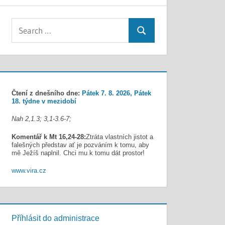
Search
Search
for:
Čtení z dnešního dne:
Pátek 7. 8. 2026, Pátek
18. týdne v mezidobí
Nah 2,1.3; 3,1-3.6-7;
Komentář k Mt 16,24-28:
Ztráta vlastních jistot a
falešných představ ať je pozváním k tomu, aby
mě Ježíš naplnil. Chci mu k tomu dát prostor!
www.vira.cz
Příhlásit do administrace