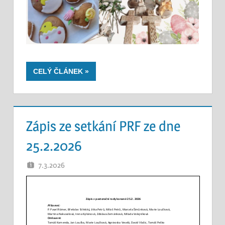
CELÝ ČLÁNEK
Zápis ze setkání PRF ze dne
25.2.2026
7.3.2026
OTEC