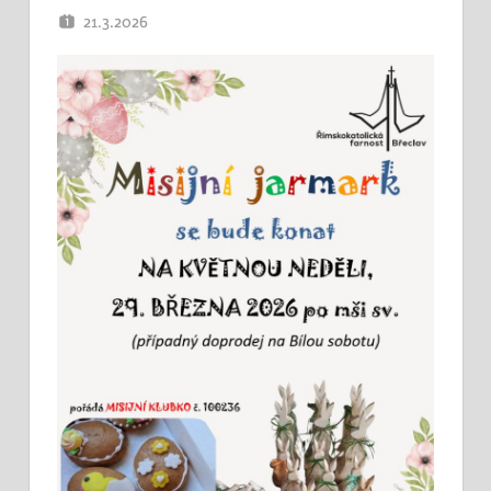
21.3.2026
OTEC