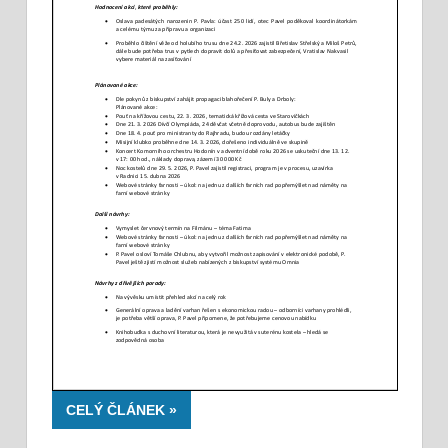
CELÝ ČLÁNEK