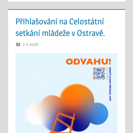
Přihlašování na Celostátní
setkání mládeže v Ostravě.
7.2.2026
OTEC