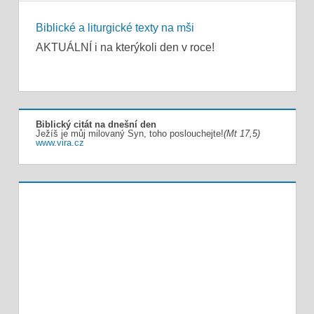
Biblické a liturgické texty na mši
AKTUÁLNÍ i na kterýkoli den v roce!
Biblický citát na dnešní den
Ježíš je můj milovaný Syn, toho poslouchejte!
(Mt 17,5)
www.vira.cz